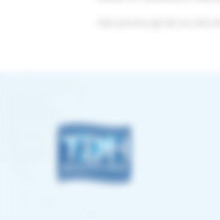
Nous pouvons agir tant sur ordre d