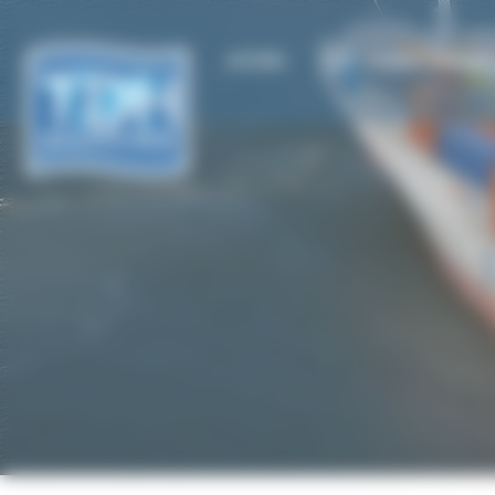
Cookies management panel
ACCUEIL
TDH - TRANSIT DEKEIRE