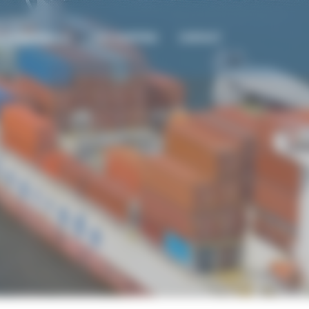
L & HARDEBOLLE
TDH SHIPPING
CONTACT